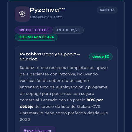
Pyzchiva™
SANDOZ
🌸
ustekinumab-ttwe
CROHN + COLITIS
ANTI-IL-12/23
BIOSIMILAR STELARA
Pyzchiva Copay Support —
desde $0
Sandoz
Sandoz ofrece recursos completos de apoyo
para pacientes con Pyzchiva, incluyendo
verificación de cobertura de seguro,
entrenamiento de autoinyección y programa
de copago para pacientes con seguro
comercial. Lanzado con un precio
80% por
debajo
del precio de lista de Stelara. CVS
Caremark lo tiene como preferido desde julio
2026.
🌐 pyzchiva.com