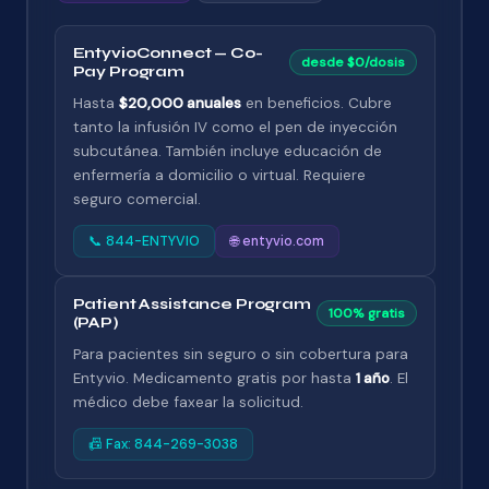
EntyvioConnect — Co-
desde $0/dosis
Pay Program
Hasta
$20,000 anuales
en beneficios. Cubre
tanto la infusión IV como el pen de inyección
subcutánea. También incluye educación de
enfermería a domicilio o virtual. Requiere
seguro comercial.
📞 844-ENTYVIO
🌐 entyvio.com
Patient Assistance Program
100% gratis
(PAP)
Para pacientes sin seguro o sin cobertura para
Entyvio. Medicamento gratis por hasta
1 año
. El
médico debe faxear la solicitud.
📠 Fax: 844-269-3038