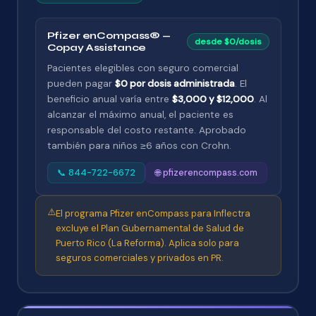
Pfizer enCompass® —
desde $0/dosis
Copay Assistance
Pacientes elegibles con seguro comercial
pueden pagar
$0 por dosis administrada
. El
beneficio anual varía entre
$3,000 y $12,000
. Al
alcanzar el máximo anual, el paciente es
responsable del costo restante. Aprobado
también para niños ≥6 años con Crohn.
📞 844-722-6672
🌐 pfizerencompass.com
⚠️
El programa Pfizer enCompass para Inflectra
excluye el Plan Gubernamental de Salud de
Puerto Rico (La Reforma). Aplica solo para
seguros comerciales y privados en PR.