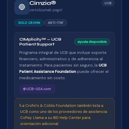
Cimzia®
UCB
🔵
certolizumab pegol
SOLO CROHN
ANTI-TNF
CIMplicity™ — UCB
ayuda disponible
Patient Support
Programa integral de UCB que incluye soporte
financiero, administrativo y de adherencia al
tratamiento. Para pacientes sin seguro, la
UCB
Patient Assistance Foundation
puede ofrecer el
medicamento sin costo.
🌐 UCB-USA.com
ℹ️
La Crohn's & Colitis Foundation también lista a
UCB como uno de los proveedores de asistencia
CoPay. Llama a su IBD Help Center para
orientación adicional.