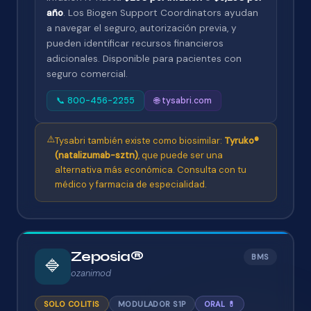
año
. Los Biogen Support Coordinators ayudan
a navegar el seguro, autorización previa, y
pueden identificar recursos financieros
adicionales. Disponible para pacientes con
seguro comercial.
📞 800-456-2255
🌐 tysabri.com
⚠️
Tysabri también existe como biosimilar:
Tyruko®
(natalizumab-sztn)
, que puede ser una
alternativa más económica. Consulta con tu
médico y farmacia de especialidad.
Zeposia®
BMS
🔷
ozanimod
SOLO COLITIS
MODULADOR S1P
ORAL 💊