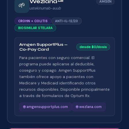
Wezlana™
AMGEN
🌱
ustekinumab-auub
CROHN + COLITIS
ANTI-IL-12/23
BIOSIMILAR STELARA
Amgen SupportPlus —
desde $0/dosis
Co-Pay Card
Para pacientes con seguro comercial. El
programa puede aplicarse al deducible,
coseguro y copago. Amgen SupportPlus
también ofrece apoyo a pacientes con
Medicare y Medicaid identificando otros
recursos disponibles. Disponible principalmente
a través de formularios de Optum Rx.
🌐 amgensupportplus.com
🌐 wezlana.com