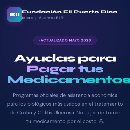
Fundación EII Puerto Rico
EII
feiipr.org · Guerreros EII 💙
ACTUALIZADO MAYO 2026
Ayudas para
Pagar tus
Medicamento
Programas oficiales de asistencia económica
para los biológicos más usados en el tratamiento
de Crohn y Colitis Ulcerosa. No dejes de tomar
tu medicamento por el costo. 💪