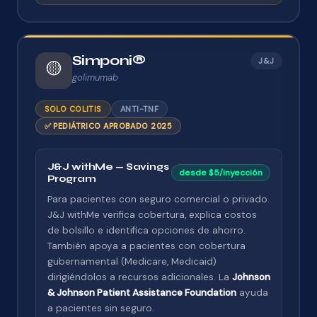
Simponi®
J&J
🟡
golimumab
SOLO COLITIS
ANTI-TNF
✅ PEDIÁTRICO APROBADO 2025
J&J withMe — Savings
desde $5/inyección
Program
Para pacientes con seguro comercial o privado.
J&J withMe verifica cobertura, explica costos
de bolsillo e identifica opciones de ahorro.
También apoya a pacientes con cobertura
gubernamental (Medicare, Medicaid)
dirigiéndolos a recursos adicionales. La
Johnson
& Johnson Patient Assistance Foundation
ayuda
a pacientes sin seguro.