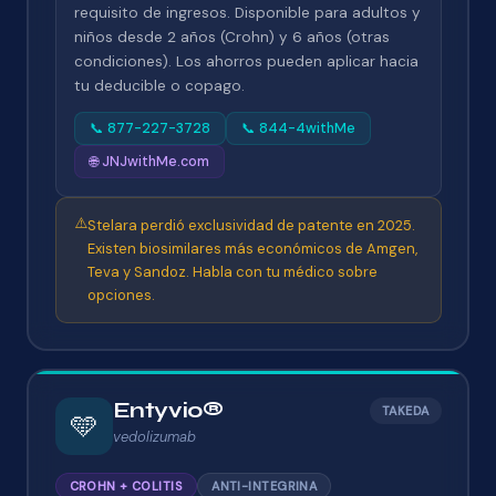
requisito de ingresos. Disponible para adultos y
niños desde 2 años (Crohn) y 6 años (otras
condiciones). Los ahorros pueden aplicar hacia
tu deducible o copago.
📞 877-227-3728
📞 844-4withMe
🌐 JNJwithMe.com
⚠️
Stelara perdió exclusividad de patente en 2025.
Existen biosimilares más económicos de Amgen,
Teva y Sandoz. Habla con tu médico sobre
opciones.
Entyvio®
TAKEDA
🩵
vedolizumab
CROHN + COLITIS
ANTI-INTEGRINA