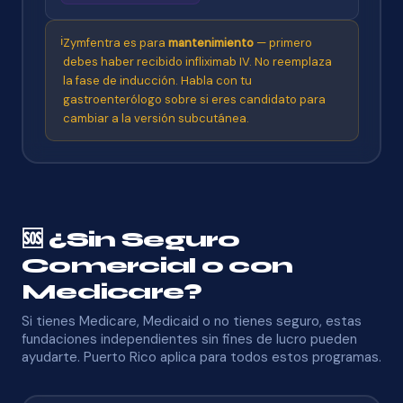
ℹ️
Zymfentra es para
mantenimiento
— primero
debes haber recibido infliximab IV. No reemplaza
la fase de inducción. Habla con tu
gastroenterólogo sobre si eres candidato para
cambiar a la versión subcutánea.
🆘 ¿Sin Seguro
Comercial o con
Medicare?
Si tienes Medicare, Medicaid o no tienes seguro, estas
fundaciones independientes sin fines de lucro pueden
ayudarte. Puerto Rico aplica para todos estos programas.