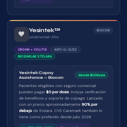
Yesintek™
BIOCON
🧡
ustekinumab-kfce
CROHN + COLITIS
ANTI-IL-12/23
BIOSIMILAR STELARA
Yesintek Copay
desde $0/dosis
Assistance — Biocon
Pacientes elegibles con seguro comercial
pueden pagar
$0 por dosis
. Incluye verificación
de beneficios y soporte de copago. Lanzado
con un precio aproximadamente
90% por
debajo
de Stelara. CVS Caremark también lo
tiene como preferido desde julio 2026.