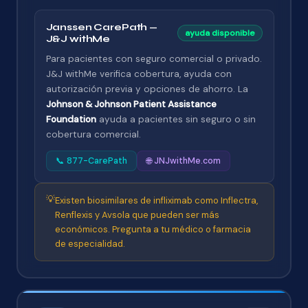
Janssen CarePath —
ayuda disponible
J&J withMe
Para pacientes con seguro comercial o privado.
J&J withMe verifica cobertura, ayuda con
autorización previa y opciones de ahorro. La
Johnson & Johnson Patient Assistance
Foundation
ayuda a pacientes sin seguro o sin
cobertura comercial.
📞 877-CarePath
🌐 JNJwithMe.com
💡
Existen biosimilares de infliximab como Inflectra,
Renflexis y Avsola que pueden ser más
económicos. Pregunta a tu médico o farmacia
de especialidad.