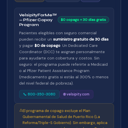
VelsipityForMe™
— Pfizer Copay
$0 copago + 30 días gratis
Program
Pacientes elegibles con seguro comercial
pueden recibir un
suministro gratuito de 30 días
y pagar
$0 de copago
. Un Dedicated Care
Coordinator (DCC) te asignan personalmente
para ayudarte con cobertura y costos. Sin
seguro: el programa puede referirte a Medicaid
o al Pfizer Patient Assistance Program
(medicamento gratis si estás al 300% o menos
del nivel federal de pobreza).
📞 800-350-3080
🌐 velsipity.com
⚠️
El programa de copago excluye el Plan
Gubernamental de Salud de Puerto Rico (La
Reforma/Triple-S Gobierno). Sin embargo, aplica