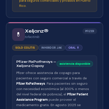
para seguros comerciales y privados en Puerto
Rico.
Xeljanz®
PFIZER
💊
tofacitinib
SOLO COLITIS
INHIBIDOR JAK
ORAL 💊
Pfizer RxPathways —
asistencia disponible
Xeljanz Copay
Pfizer ofrece asistencia de copago para
pacientes con seguro comercial a través de
Pfizer RxPathways
. Para pacientes sin seguro
con necesidad económica (al 300% o menos
del nivel federal de pobreza), el
Pfizer Patient
Assistance Program
puede proveer el
medicamento gratis. En agosto 2025 se