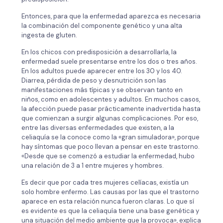
Entonces, para que la enfermedad aparezca es necesaria
la combinación del componente genético y una alta
ingesta de gluten.
En los chicos con predisposición a desarrollarla, la
enfermedad suele presentarse entre los dos o tres años.
En los adultos puede aparecer entre los 30 y los 40.
Diarrea, pérdida de peso y desnutrición son las
manifestaciones más típicas y se observan tanto en
niños, como en adolescentes y adultos. En muchos casos,
la afección puede pasar prácticamente inadvertida hasta
que comienzan a surgir algunas complicaciones. Por eso,
entre las diversas enfermedades que existen, a la
celiaquía se la conoce como la «gran simuladora», porque
hay síntomas que poco llevan a pensar en este trastorno.
«Desde que se comenzó a estudiar la enfermedad, hubo
una relación de 3 a 1 entre mujeres y hombres.
Es decir que por cada tres mujeres celíacas, existía un
solo hombre enfermo. Las causas por las que el trastorno
aparece en esta relación nunca fueron claras. Lo que sí
es evidente es que la celiaquía tiene una base genética y
una situación del medio ambiente que la provoca», explica