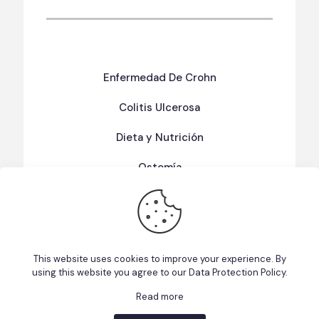
Enfermedad De Crohn
Colitis Ulcerosa
Dieta y Nutrición
Ostomía
Términos Y Condiciones De Uso
Política de Privacidad
This website uses cookies to improve your experience. By
using this website you agree to our
Data Protection Policy
.
Read more
This website uses cookies to improve your experience. We'll