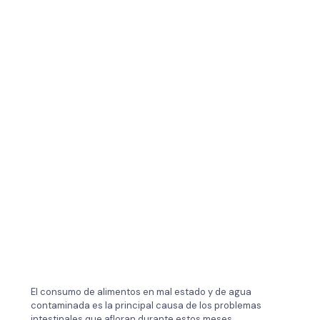
El consumo de alimentos en mal estado y de agua
contaminada es la principal causa de los problemas
intestinales que afloran durante estos meses