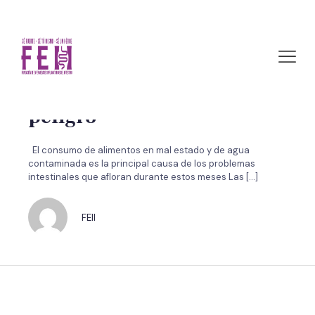
noviembre 28, 2011 by FEII
Diarrea: ¡Cuidado! La
deshidratación es el mayor
peligro
El consumo de alimentos en mal estado y de agua
contaminada es la principal causa de los problemas
intestinales que afloran durante estos meses Las
[…]
FEII