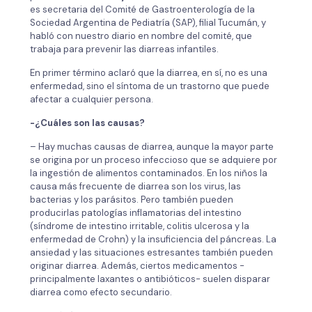
es secretaria del Comité de Gastroenterología de la
Sociedad Argentina de Pediatría (SAP), filial Tucumán, y
habló con nuestro diario en nombre del comité, que
trabaja para prevenir las diarreas infantiles.
En primer término aclaró que la diarrea, en sí, no es una
enfermedad, sino el síntoma de un trastorno que puede
afectar a cualquier persona.
-¿Cuáles son las causas?
– Hay muchas causas de diarrea, aunque la mayor parte
se origina por un proceso infeccioso que se adquiere por
la ingestión de alimentos contaminados. En los niños la
causa más frecuente de diarrea son los virus, las
bacterias y los parásitos. Pero también pueden
producirlas patologías inflamatorias del intestino
(síndrome de intestino irritable, colitis ulcerosa y la
enfermedad de Crohn) y la insuficiencia del páncreas. La
ansiedad y las situaciones estresantes también pueden
originar diarrea. Además, ciertos medicamentos -
principalmente laxantes o antibióticos- suelen disparar
diarrea como efecto secundario.