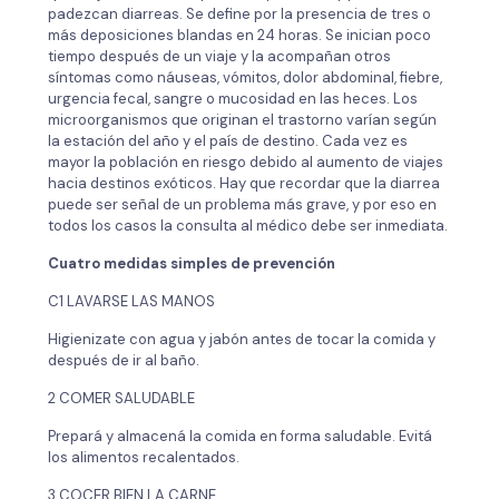
padezcan diarreas. Se define por la presencia de tres o
más deposiciones blandas en 24 horas. Se inician poco
tiempo después de un viaje y la acompañan otros
síntomas como náuseas, vómitos, dolor abdominal, fiebre,
urgencia fecal, sangre o mucosidad en las heces. Los
microorganismos que originan el trastorno varían según
la estación del año y el país de destino. Cada vez es
mayor la población en riesgo debido al aumento de viajes
hacia destinos exóticos. Hay que recordar que la diarrea
puede ser señal de un problema más grave, y por eso en
todos los casos la consulta al médico debe ser inmediata.
Cuatro medidas simples de prevención
C1 LAVARSE LAS MANOS
Higienizate con agua y jabón antes de tocar la comida y
después de ir al baño.
2 COMER SALUDABLE
Prepará y almacená la comida en forma saludable. Evitá
los alimentos recalentados.
3 COCER BIEN LA CARNE