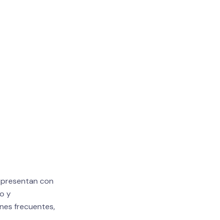
e presentan con
mo y
ones frecuentes,