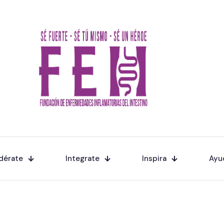
dérate
Integrate
Inspira
Ayu