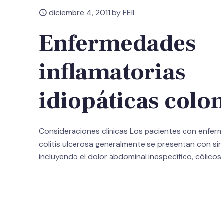
diciembre 4, 2011 by FEII
Enfermedades
inflamatorias
idiopáticas colo
Consideraciones clínicas Los pacientes con enfer
colitis ulcerosa generalmente se presentan con sí
incluyendo el dolor abdominal inespecífico, cólico