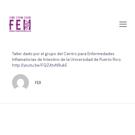
marzo 28, 2012 by FEII
IBD Epidemiology and
Diagnosis
Taller dado por el grupo del Centro para Enfermedades
Inflamatorias de Intestino de la Universidad de Puerto Rico.
http://youtu.be/FQZAtvN9ukE
FEII