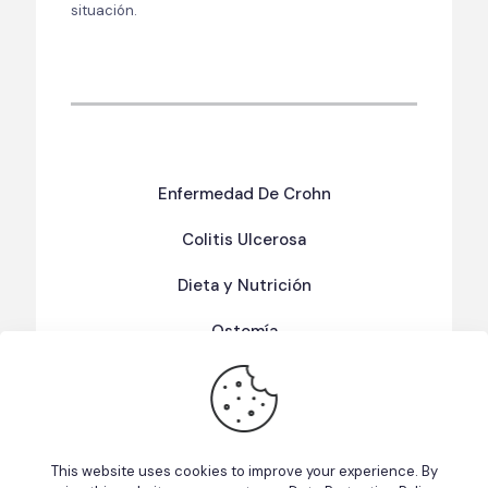
situación.
Enfermedad De Crohn
Colitis Ulcerosa
Dieta y Nutrición
Ostomía
Términos Y Condiciones De Uso
Política de Privacidad
This website uses cookies to improve your experience. By