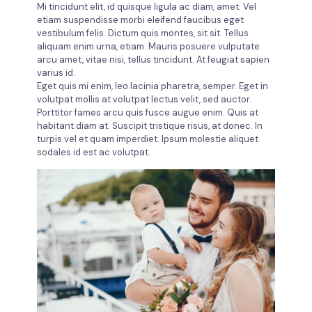
Mi tincidunt elit, id quisque ligula ac diam, amet. Vel
etiam suspendisse morbi eleifend faucibus eget
vestibulum felis. Dictum quis montes, sit sit. Tellus
aliquam enim urna, etiam. Mauris posuere vulputate
arcu amet, vitae nisi, tellus tincidunt. At feugiat sapien
varius id.
Eget quis mi enim, leo lacinia pharetra, semper. Eget in
volutpat mollis at volutpat lectus velit, sed auctor.
Porttitor fames arcu quis fusce augue enim. Quis at
habitant diam at. Suscipit tristique risus, at donec. In
turpis vel et quam imperdiet. Ipsum molestie aliquet
sodales id est ac volutpat.