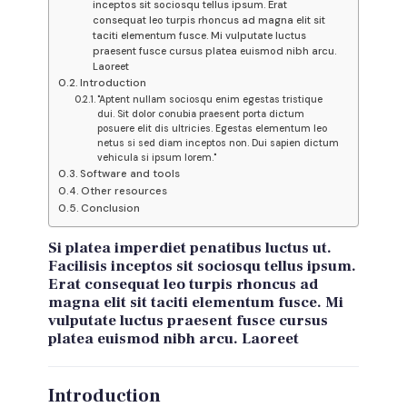
inceptos sit sociosqu tellus ipsum. Erat
consequat leo turpis rhoncus ad magna elit sit
taciti elementum fusce. Mi vulputate luctus
praesent fusce cursus platea euismod nibh arcu.
Laoreet
Introduction
"Aptent nullam sociosqu enim egestas tristique
dui. Sit dolor conubia praesent porta dictum
posuere elit dis ultricies. Egestas elementum leo
netus si sed diam inceptos non. Dui sapien dictum
vehicula si ipsum lorem."
Software and tools
Other resources
Conclusion
Si platea imperdiet penatibus luctus ut.
Facilisis inceptos sit sociosqu tellus ipsum.
Erat consequat leo turpis rhoncus ad
magna elit sit taciti elementum fusce. Mi
vulputate luctus praesent fusce cursus
platea euismod nibh arcu. Laoreet
Introduction