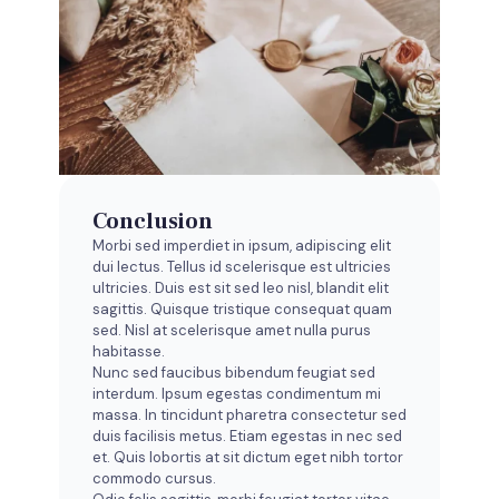
Conclusion
Morbi sed imperdiet in ipsum, adipiscing elit
dui lectus. Tellus id scelerisque est ultricies
ultricies. Duis est sit sed leo nisl, blandit elit
sagittis. Quisque tristique consequat quam
sed. Nisl at scelerisque amet nulla purus
habitasse.
Nunc sed faucibus bibendum feugiat sed
interdum. Ipsum egestas condimentum mi
massa. In tincidunt pharetra consectetur sed
duis facilisis metus. Etiam egestas in nec sed
et. Quis lobortis at sit dictum eget nibh tortor
commodo cursus.