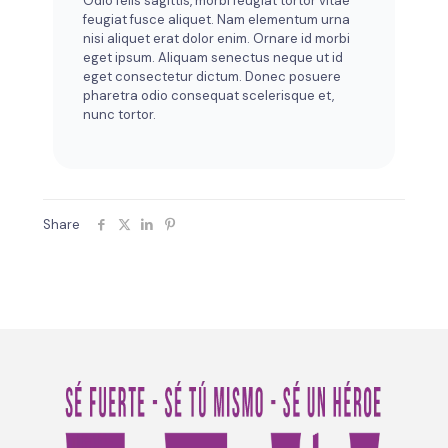
Odio felis sagittis, morbi feugiat tortor vitae
feugiat fusce aliquet. Nam elementum urna
nisi aliquet erat dolor enim. Ornare id morbi
eget ipsum. Aliquam senectus neque ut id
eget consectetur dictum. Donec posuere
pharetra odio consequat scelerisque et,
nunc tortor.
Share