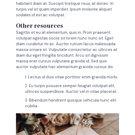
habitant diam at. Suscipit tristique risus, at donec. In
turpis vel et quam imperdiet. Ipsum molestie aliquet
sodales id est ac volutpat.
Other resources
Sagittis et eu at elementum, quis in. Proin praesent
volutpat egestas sociis sit lorem nunc nunc sit. Eget
diam curabitur mi ac. Auctor rutrum lacus malesuada
massa ornare et. Vulputate consectetur ac ultrices at
diam dui eget fringilla tincidunt. Arcu sit dignissim
massa erat cursus vulputate gravida id. Sed quis
auctor vulputate hac elementum gravida cursus dis.
1. Lectus id duis vitae porttitor enim gravida morbi.
2. Eu turpis posuere semper feugiat volutpat elit,
ultrices suspendisse. Auctor vel in vitae placerat.
3. Bibendum hendrerit quisque vehicula nunc elit
cubilia.