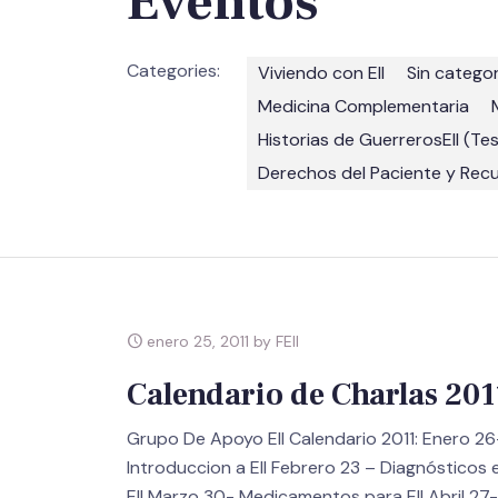
Eventos
Categories:
Viviendo con EII
Sin categor
Medicina Complementaria
Historias de GuerrerosEII (Te
Derechos del Paciente y Rec
enero 25, 2011 by FEII
Calendario de Charlas 201
Grupo De Apoyo EII Calendario 2011: Enero 26
Introduccion a EII Febrero 23 – Diagnósticos 
EII Marzo 30- Medicamentos para EII Abril 27-