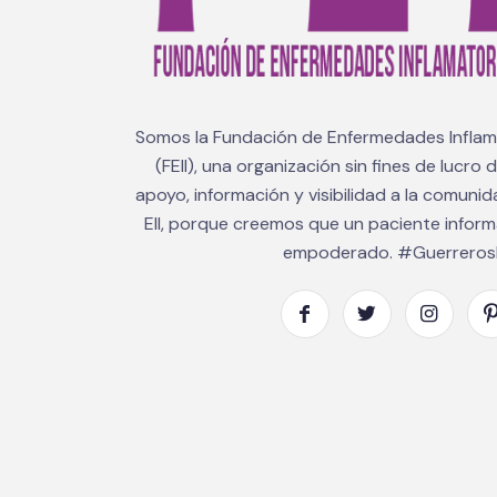
Somos la Fundación de Enfermedades Inflama
(FEII), una organización sin fines de lucro
apoyo, información y visibilidad a la comuni
EII, porque creemos que un paciente infor
empoderado. #GuerrerosE