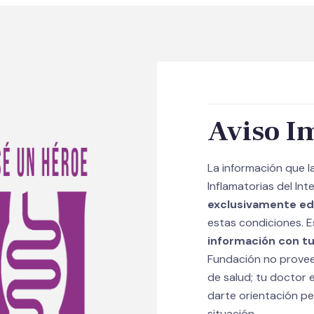
Aviso I
La información que 
Inflamatorias del Int
exclusivamente ed
estas condiciones. E
información con tu
Fundación no provee 
de salud; tu doctor e
darte orientación p
situación.