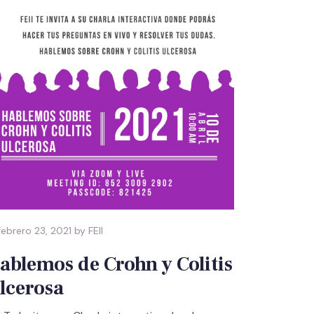
ebrero 23, 2021 by FEII
ablemos de Crohn y Colitis
lcerosa