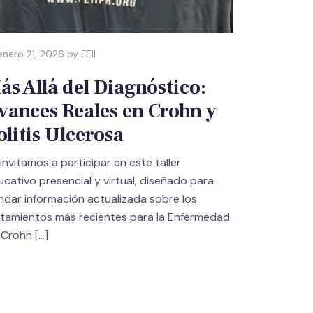
nero 21, 2026 by FEII
ás Allá del Diagnóstico:
vances Reales en Crohn y
olitis Ulcerosa
invitamos a participar en este taller
cativo presencial y virtual, diseñado para
indar información actualizada sobre los
atamientos más recientes para la Enfermedad
 Crohn
[…]