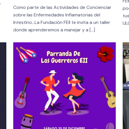
FEI
,
Como parte de las Actividades de Concienciar
po
sobre las Enfermedades Inflamatorias del
tu
Intestino…La Fundación FEII te invita a un taller
UL
donde aprenderemos a manejar y a
[…]