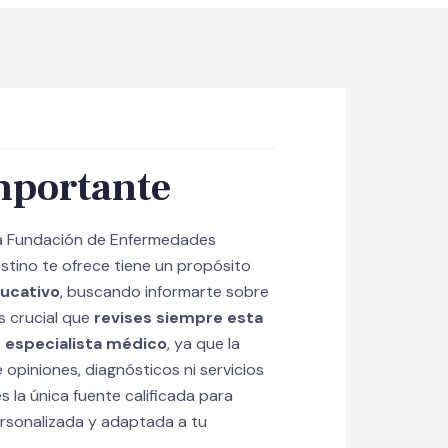
mportante
la Fundación de Enfermedades
estino te ofrece tiene un propósito
ucativo
, buscando informarte sobre
s crucial que
revises siempre esta
 especialista médico
, ya que la
opiniones, diagnósticos ni servicios
s la única fuente calificada para
ersonalizada y adaptada a tu