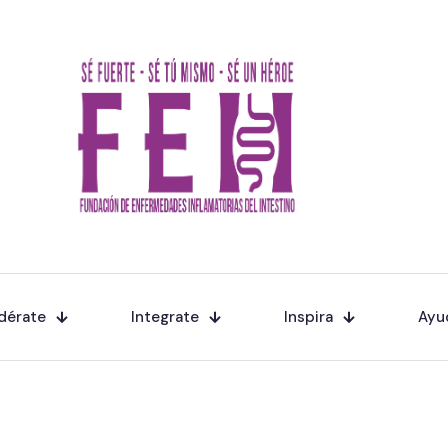
dérate
Integrate
Inspira
Ayu