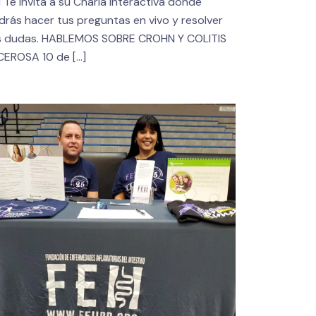
I Te Invita a su Charla interactiva donde
drás hacer tus preguntas en vivo y resolver
s dudas. HABLEMOS SOBRE CROHN Y COLITIS
CEROSA 10 de
[…]