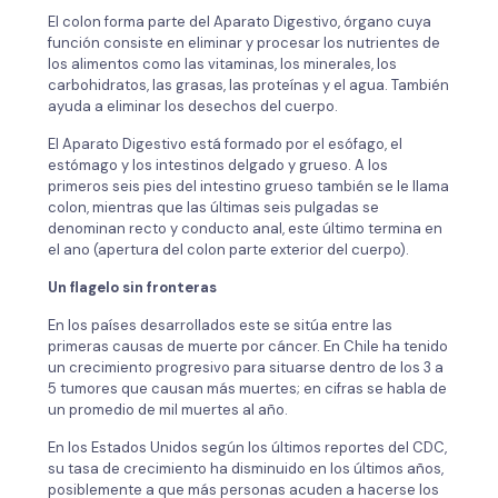
El colon forma parte del Aparato Digestivo, órgano cuya
función consiste en eliminar y procesar los nutrientes de
los alimentos como las vitaminas, los minerales, los
carbohidratos, las grasas, las proteínas y el agua. También
ayuda a eliminar los desechos del cuerpo.
El Aparato Digestivo está formado por el esófago, el
estómago y los intestinos delgado y grueso. A los
primeros seis pies del intestino grueso también se le llama
colon, mientras que las últimas seis pulgadas se
denominan recto y conducto anal, este último termina en
el ano (apertura del colon parte exterior del cuerpo).
Un flagelo sin fronteras
En los países desarrollados este se sitúa entre las
primeras causas de muerte por cáncer. En Chile ha tenido
un crecimiento progresivo para situarse dentro de los 3 a
5 tumores que causan más muertes; en cifras se habla de
un promedio de mil muertes al año.
En los Estados Unidos según los últimos reportes del CDC,
su tasa de crecimiento ha disminuido en los últimos años,
posiblemente a que más personas acuden a hacerse los