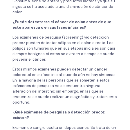
Consuma leche no entera y productos lácteos ya que su
ingesta se ha asociado a una disminución de cáncer de
colon.
¿Puede detectarse el cáncer de colon antes de que
este aparezca o en sus fases iníciales?
Los exámenes de pesquisa (screening) y/o detección
precoz pueden detectar pólipos en el colon o recto. Los
pólipos son tumores que en sus etapas iniciales son casi
siempre benignos, si estos se extraen a tiempo se puede
prevenir el cáncer.
Estos mismos exámenes pueden detectar un cáncer
colorectal en su fase inicial, cuando aún no hay síntomas.
En la mayoría de las personas que se someten a estos
exámenes de pesquisa no se encuentra ninguna
alteración del intestino; sin embargo, en las que se
encuentra se puede realizar un diagnóstico y tratamiento
oportuno.
¿Qué exámenes de pesquisa o detección precoz
existen?
Examen de sangre oculta en deposiciones: Se trata de un