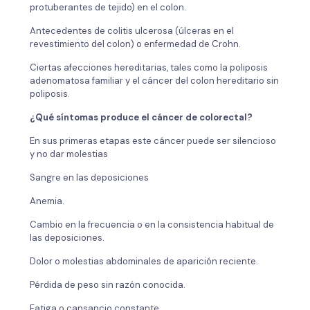
protuberantes de tejido) en el colon.
Antecedentes de colitis ulcerosa (úlceras en el
revestimiento del colon) o enfermedad de Crohn.
Ciertas afecciones hereditarias, tales como la poliposis
adenomatosa familiar y el cáncer del colon hereditario sin
poliposis.
¿Qué síntomas produce el cáncer de colorectal?
En sus primeras etapas este cáncer puede ser silencioso
y no dar molestias
Sangre en las deposiciones
Anemia.
Cambio en la frecuencia o en la consistencia habitual de
las deposiciones.
Dolor o molestias abdominales de aparición reciente.
Pérdida de peso sin razón conocida.
Fatiga o cansancio constante.