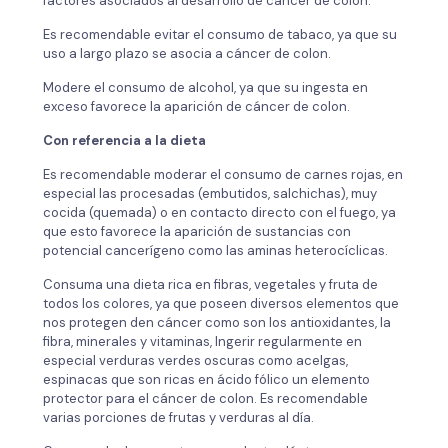
factores asociados al desarrollo de cáncer de colon.
Es recomendable evitar el consumo de tabaco, ya que su
uso a largo plazo se asocia a cáncer de colon.
Modere el consumo de alcohol, ya que su ingesta en
exceso favorece la aparición de cáncer de colon.
Con referencia a la dieta
Es recomendable moderar el consumo de carnes rojas, en
especial las procesadas (embutidos, salchichas), muy
cocida (quemada) o en contacto directo con el fuego, ya
que esto favorece la aparición de sustancias con
potencial cancerígeno como las aminas heterocíclicas.
Consuma una dieta rica en fibras, vegetales y fruta de
todos los colores, ya que poseen diversos elementos que
nos protegen den cáncer como son los antioxidantes, la
fibra, minerales y vitaminas, Ingerir regularmente en
especial verduras verdes oscuras como acelgas,
espinacas que son ricas en ácido fólico un elemento
protector para el cáncer de colon. Es recomendable
varias porciones de frutas y verduras al día.