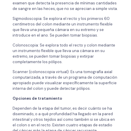
examen que detecta la presencia de mínimas cantidades
de sangre en las heces, que no se aprecian a simple vista.
Sigmoidoscopia: Se explora el recto y los primeros 60
centímetros del colon mediante un instrumento flexible
que lleva una pequeña cámara en su extremo y se
introduce en el ano. Se pueden tomar biopsias.
Colonoscopia: Se explora todo el recto y colon mediante
un instrumento flexible que lleva una cámara en su
extremo, se pueden tomar biopsias y extirpar
completamente los pólipos.
Scanner (colonoscopia virtual): Es una tomografía axial
computarizada, a través de un programa de computación
apropiado puede visualizar específicamente la superficie
interna del colon y puede detectar pólipos.
Opciones de tratamiento
Dependen de la etapa del tumor, es decir cuánto se ha
diseminado, o a qué profundidad ha llegado en la pared
intestinal y otros tejidos así como también si se ubica en
el colon o en el recto. Existen cuatro etapas de estadio
del cáncer más la etapa de cáncer recurrente.