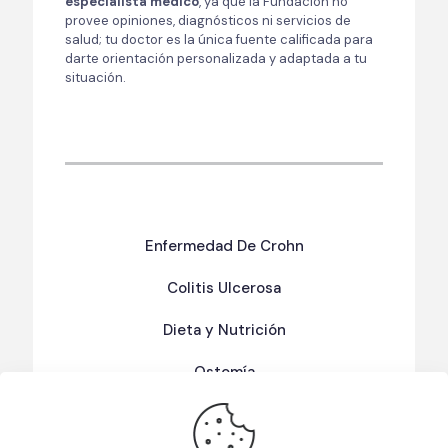
especialista médico
, ya que la Fundación no
provee opiniones, diagnósticos ni servicios de
salud; tu doctor es la única fuente calificada para
darte orientación personalizada y adaptada a tu
situación.
Enfermedad De Crohn
Colitis Ulcerosa
Dieta y Nutrición
Ostomía
Términos Y Condiciones De Uso