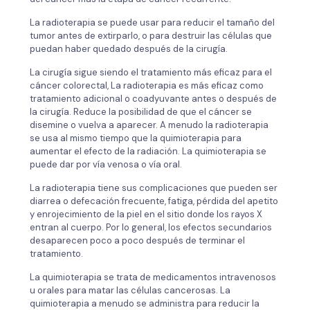
La radioterapia se puede usar para reducir el tamaño del
tumor antes de extirparlo, o para destruir las células que
puedan haber quedado después de la cirugía.
La cirugía sigue siendo el tratamiento más eficaz para el
cáncer colorectal, La radioterapia es más eficaz como
tratamiento adicional o coadyuvante antes o después de
la cirugía. Reduce la posibilidad de que el cáncer se
disemine o vuelva a aparecer. A menudo la radioterapia
se usa al mismo tiempo que la quimioterapia para
aumentar el efecto de la radiación. La quimioterapia se
puede dar por vía venosa o vía oral.
La radioterapia tiene sus complicaciones que pueden ser
diarrea o defecación frecuente, fatiga, pérdida del apetito
y enrojecimiento de la piel en el sitio donde los rayos X
entran al cuerpo. Por lo general, los efectos secundarios
desaparecen poco a poco después de terminar el
tratamiento.
La quimioterapia se trata de medicamentos intravenosos
u orales para matar las células cancerosas. La
quimioterapia a menudo se administra para reducir la