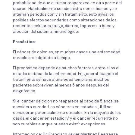
probabilidad de que el tumor reaparezca en otra parte del
cuerpo. Habitualmente se administra con el tiempo y se
alternan períodos con y sin tratamiento, esto alivia los
posibles efectos secundarios como alteraciones de los
recuentos celulares, fatiga, diarrea, llagas en la boca y
afección del sistema inmunológico.
Pronóstico:
El cáncer de colon es, en muchos casos, una enfermedad
curable si se detecta a tiempo.
El pronóstico depende de muchos factores, entre ellos el
estadio o etapa de la enfermedad. En general, cuando el
tratamiento se hace a una edad temprana, muchos
pacientes sobreviven al menos 5 años después del
diagnóstico.
Si el cáncer de colon no reaparece al cabo de 5 años, se
considera curado. Los cánceres en estadios I, II, III se
consideran potencialmente curables. En la mayoría de los
casos, el cáncer en estadio IV y el cáncer recurrente no
son curables aunque pueden existir excepciones.
Información de: Dr. Francisco Javier Martínez Dearreaza.