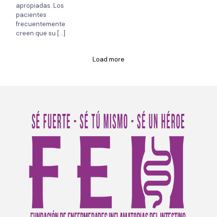
apropiadas. Los
pacientes
frecuentemente
creen que su
[…]
Load more