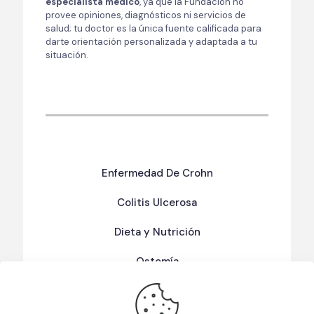
especialista médico
, ya que la Fundación no
provee opiniones, diagnósticos ni servicios de
salud; tu doctor es la única fuente calificada para
darte orientación personalizada y adaptada a tu
situación.
Enfermedad De Crohn
Colitis Ulcerosa
Dieta y Nutrición
Ostomía
Términos Y Condiciones De Uso