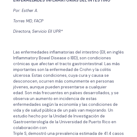
ENFERMEDADES INFLAMATORIAS DEL INTESTINO
Por: Esther A.
Torres MD, FACP
Directora, Servicio EII UPR*
Las enfermedades inflamatorias del intestino (EII, en inglés
Inflammatory Bowel Disease o IBD), son condiciones
crónicas que afectan el tracto gastrointestinal. Las más
importantes son la enfermedad de Crohn y la colitis
ulcerosa. Estas condiciones, cuya cura y causa se
desconocen, ocurren más comunmente en personas
jóvenes, aunque pueden presentarse a cualquier
edad. Son más frecuentes en países desarrollados, y se
observa un aumento en incidencia de estas
enfermedades según la economía y las condiciones de
vida y de salud pública de un país van mejorando. Un
estudio hecho por la Unidad de Investigación de
Gastroenterología de la Universidad de Puerto Rico en
colaboración con
Triple S, demostró una prevalencia estimada de 41.4 casos