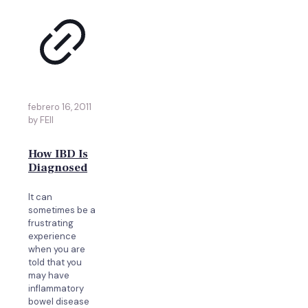
febrero 16, 2011
by FEII
How IBD Is
Diagnosed
It can
sometimes be a
frustrating
experience
when you are
told that you
may have
inflammatory
bowel disease