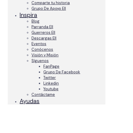
Comparte tu historia
Grupo De Apoyo EII
Inspira
Blog
Parranda EII
Guerreros EII
Descargas EII
Eventos
Conócenos
Visión y Misión
Síguenos
FanPage
Grupo De Facebook
Twitter
Linkedin
Youtube
Contáctame
Ayudas