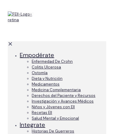
✕
Empodérate
Enfermedad De Crohn
Colitis Ulcerosa
Ostomía
Dieta y Nutrición
Medicamentos
Medicina Complementaria
Derechos del Paciente y Recursos
Investigación y Avances Médicos
Niños y Jóvenes con EII
Recetas EII
Salud Mental y Emocional
Integrate
Historias De Guerreros