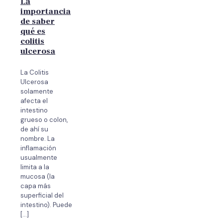
La
importancia
de saber
qué es
colitis
ulcerosa
La Colitis
Ulcerosa
solamente
afecta el
intestino
grueso o colon,
de ahí su
nombre. La
inflamación
usualmente
limita a la
mucosa (la
capa más
superficial del
intestino). Puede
[…]