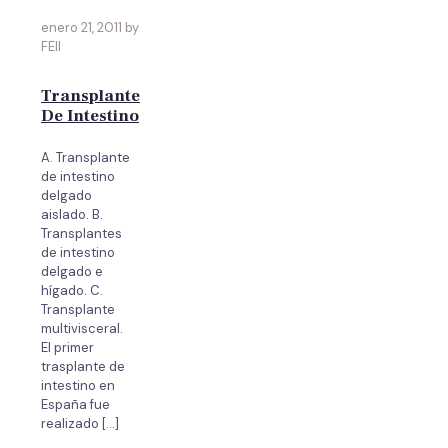
enero 21, 2011 by
FEII
Transplante
De Intestino
A. Transplante
de intestino
delgado
aislado. B.
Transplantes
de intestino
delgado e
hígado. C.
Transplante
multivisceral.
El primer
trasplante de
intestino en
España fue
realizado
[…]