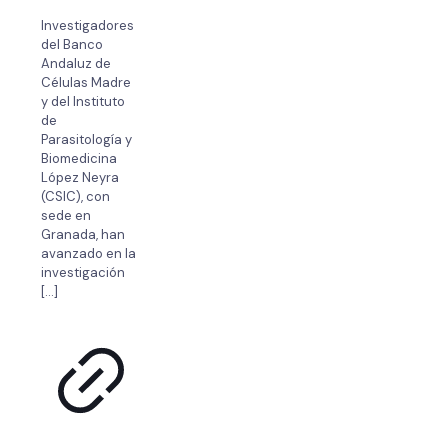
Investigadores
del Banco
Andaluz de
Células Madre
y del Instituto
de
Parasitología y
Biomedicina
López Neyra
(CSIC), con
sede en
Granada, han
avanzado en la
investigación
[…]