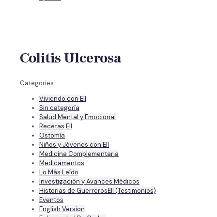
Colitis Ulcerosa
Categories:
Viviendo con EII
Sin categoría
Salud Mental y Emocional
Recetas EII
Ostomía
Niños y Jóvenes con EII
Medicina Complementaria
Medicamentos
Lo Más Leído
Investigación y Avances Médicos
Historias de GuerrerosEII (Testimonios)
Eventos
English Version