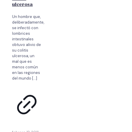
ulcerosa
Un hombre que,
deliberadamente,
se infectó con
lombrices
intestinales
obtuvo alivio de
su colitis
ulcerosa, un
mal que es
menos común
en las regiones
del mundo
[…]