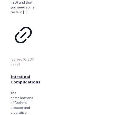
(IBD) and that
you need some
tests in
[…]
febrero 16, 2011
by FEII
Intestinal
Complications
The
complications
of Crohn’s
disease and
ulcerative