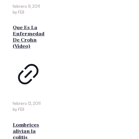
febrero 9, 2011
by FEII
Que Es La
Enfermedad
De Crohn
(Vídeo)
febrero 12, 2011
by FEII
Lombrices
alivian la
colitis