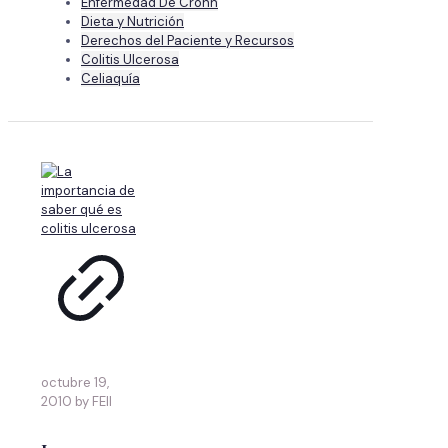
Enfermedad De Crohn
Dieta y Nutrición
Derechos del Paciente y Recursos
Colitis Ulcerosa
Celiaquía
octubre 19,
2010 by FEII