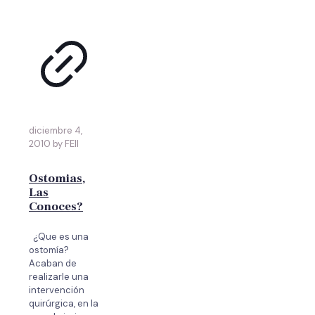
diciembre 4,
2010 by FEII
Ostomias,
Las
Conoces?
¿Que es una
ostomía?
Acaban de
realizarle una
intervención
quirúrgica, en la